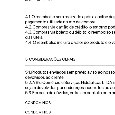
4.1. O reembolso será realizado após a análise d
pagamento utilizada no ato da compra.
4.2. Compras via cartão de crédito: o estorno po
4.3. Compras via boleto ou débito: o reembolso se
dias úteis.
4.4. O reembolso incluirá o valor do produto e o va
5. CONSIDERAÇÕES GERAIS
5.1. Produtos enviados sem prévio aviso ao noss
devolvidos ao cliente.
5.2. A Blu Comércio e Serviços Hidráulicos LTDA 
sejam devolvidos por endereços incorretos ou au
5.3. Em caso de dúvidas, entre em contato com n
CONDOMÍNIOS
CONDOMÍNIOS