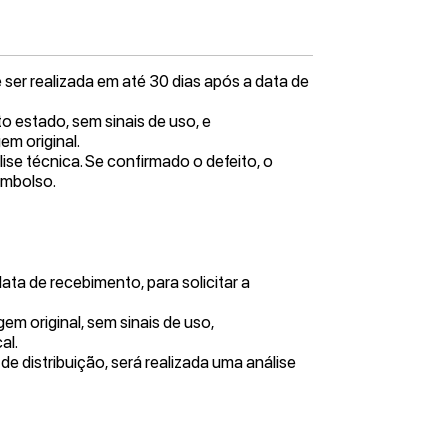
 ser realizada em até 30 dias após a data de
to estado, sem sinais de uso, e
m original.
ise técnica. Se confirmado o defeito, o
embolso.
 data de recebimento, para solicitar a
m original, sem sinais de uso,
al.
e distribuição, será realizada uma análise