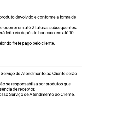
o produto devolvido e conforme a forma de
de ocorrer em até 2 faturas subsequentes.
rá feito via depósito bancário em até 10
lor do frete pago pelo cliente.
o Serviço de Atendimento ao Cliente serão
não se responsabiliza por produtos que
sência de receptor.
osso Serviço de Atendimento ao Cliente.