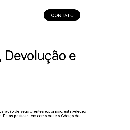
CONTATO
a, Devolução e
isfação de seus clientes e, por isso, estabeleceu
so. Estas políticas têm como base o Código de