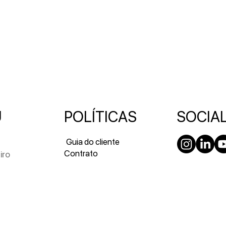
U
POLÍTICAS
SOCIA
s
Guia do cliente
Contrato
iro