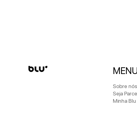
MEN
Sobre nó
Seja Parce
Minha Blu