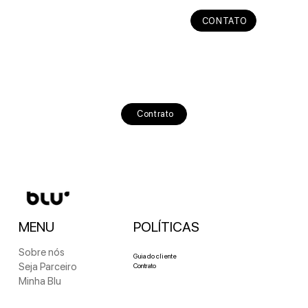
CONTATO
Contrato
MENU
POLÍTICAS
Sobre nós
Guia do cliente
Seja Parceiro
Contrato
Minha Blu