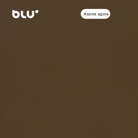
Assine agora