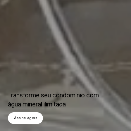
Transforme seu condomínio com
água mineral ilimitada
Assine agora