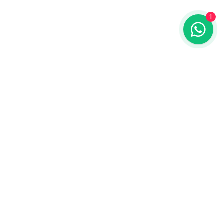
1
Benefícios para o seu
condomínio