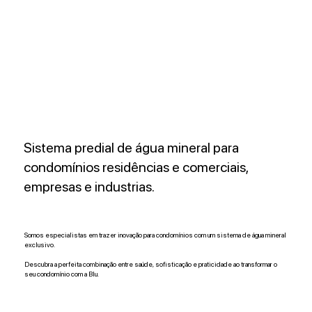
Sistema predial de água mineral para
condomínios residências e comerciais,
empresas e industrias.
Somos especialistas em trazer inovação para condomínios com um sistema de água mineral
exclusivo.
Descubra a perfeita combinação entre saúde, sofisticação e praticidade ao transformar o
seu condomínio com a Blu.